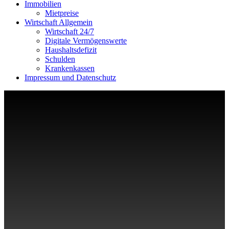
Immobilien
Mietpreise
Wirtschaft Allgemein
Wirtschaft 24/7
Digitale Vermögenswerte
Haushaltsdefizit
Schulden
Krankenkassen
Impressum und Datenschutz