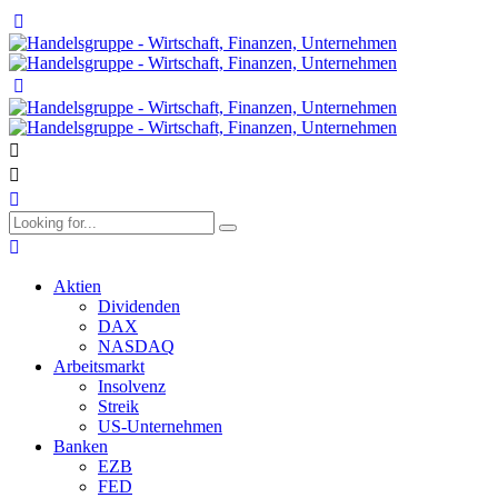
Aktien
Dividenden
DAX
NASDAQ
Arbeitsmarkt
Insolvenz
Streik
US-Unternehmen
Banken
EZB
FED