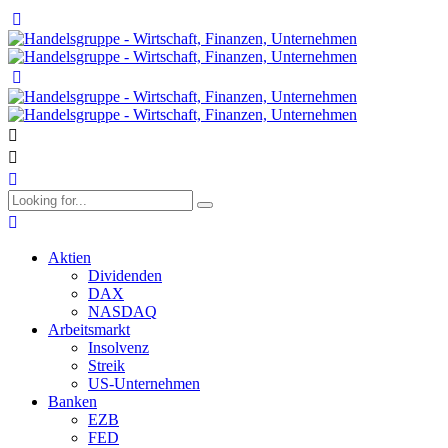
Aktien
Dividenden
DAX
NASDAQ
Arbeitsmarkt
Insolvenz
Streik
US-Unternehmen
Banken
EZB
FED