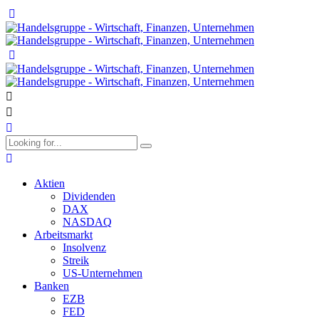
Aktien
Dividenden
DAX
NASDAQ
Arbeitsmarkt
Insolvenz
Streik
US-Unternehmen
Banken
EZB
FED