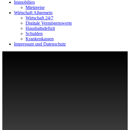
Immobilien
Mietpreise
Wirtschaft Allgemein
Wirtschaft 24/7
Digitale Vermögenswerte
Haushaltsdefizit
Schulden
Krankenkassen
Impressum und Datenschutz