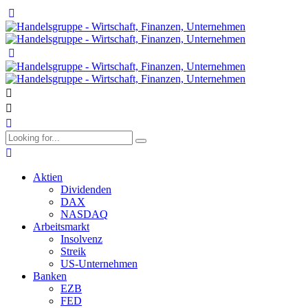
Aktien
Dividenden
DAX
NASDAQ
Arbeitsmarkt
Insolvenz
Streik
US-Unternehmen
Banken
EZB
FED