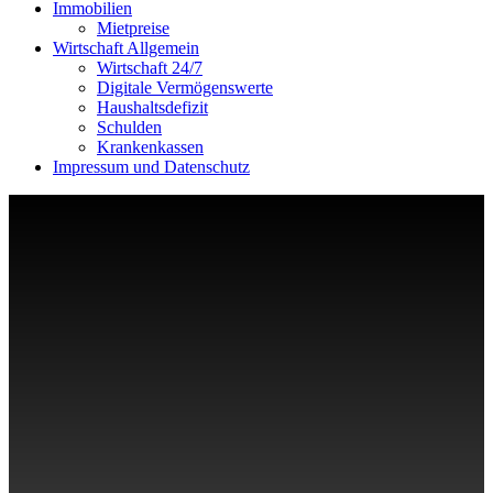
Immobilien
Mietpreise
Wirtschaft Allgemein
Wirtschaft 24/7
Digitale Vermögenswerte
Haushaltsdefizit
Schulden
Krankenkassen
Impressum und Datenschutz