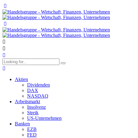
Aktien
Dividenden
DAX
NASDAQ
Arbeitsmarkt
Insolvenz
Streik
US-Unternehmen
Banken
EZB
FED