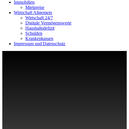
Immobilien
Mietpreise
Wirtschaft Allgemein
Wirtschaft 24/7
Digitale Vermögenswerte
Haushaltsdefizit
Schulden
Krankenkassen
Impressum und Datenschutz