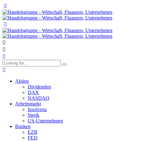
Aktien
Dividenden
DAX
NASDAQ
Arbeitsmarkt
Insolvenz
Streik
US-Unternehmen
Banken
EZB
FED