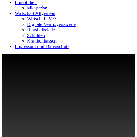
Immobilien
Mietpreise
Wirtschaft Allgemein
Wirtschaft 24/7
Digitale Vermögenswerte
Haushaltsdefizit
Schulden
Krankenkassen
Impressum und Datenschutz