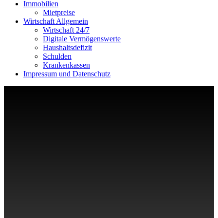
Immobilien
Mietpreise
Wirtschaft Allgemein
Wirtschaft 24/7
Digitale Vermögenswerte
Haushaltsdefizit
Schulden
Krankenkassen
Impressum und Datenschutz