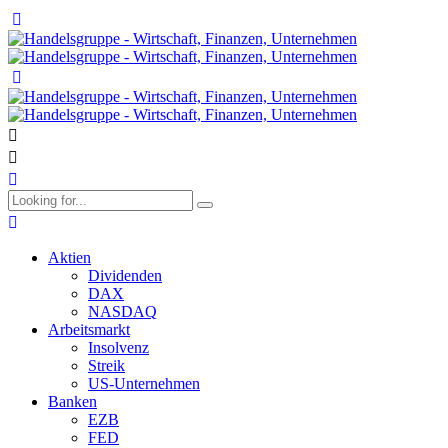
Aktien
Dividenden
DAX
NASDAQ
Arbeitsmarkt
Insolvenz
Streik
US-Unternehmen
Banken
EZB
FED