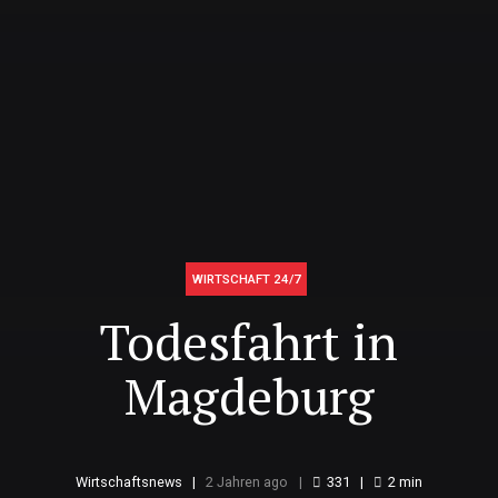
WIRTSCHAFT 24/7
Todesfahrt in
Magdeburg
Wirtschaftsnews
2 Jahren ago
331
2
min