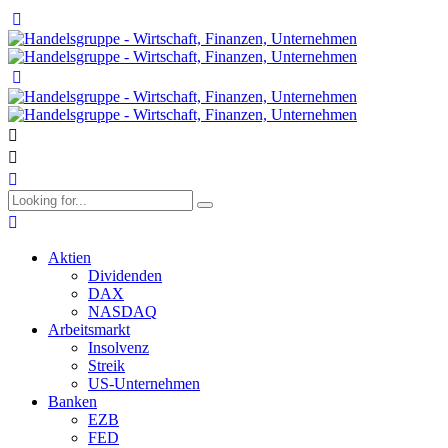
Aktien
Dividenden
DAX
NASDAQ
Arbeitsmarkt
Insolvenz
Streik
US-Unternehmen
Banken
EZB
FED