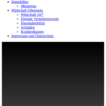
Immobilien
Mietpreise
Wirtschaft Allgemein
Wirtschaft 24/7
Digitale Vermögenswerte
Haushaltsdefizit
Schulden
Krankenkassen
Impressum und Datenschutz