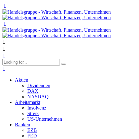
Aktien
Dividenden
DAX
NASDAQ
Arbeitsmarkt
Insolvenz
Streik
US-Unternehmen
Banken
EZB
FED