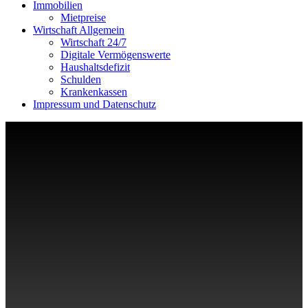
Immobilien
Mietpreise
Wirtschaft Allgemein
Wirtschaft 24/7
Digitale Vermögenswerte
Haushaltsdefizit
Schulden
Krankenkassen
Impressum und Datenschutz