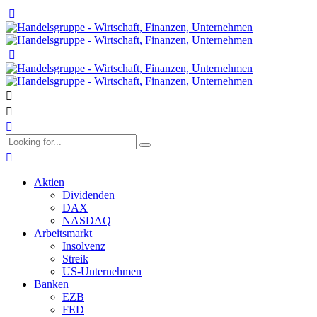
Aktien
Dividenden
DAX
NASDAQ
Arbeitsmarkt
Insolvenz
Streik
US-Unternehmen
Banken
EZB
FED