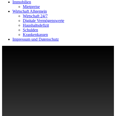
Immobilien
Mietpreise
Wirtschaft Allgemein
Wirtschaft 24/7
Digitale Vermögenswerte
Haushaltsdefizit
Schulden
Krankenkassen
Impressum und Datenschutz