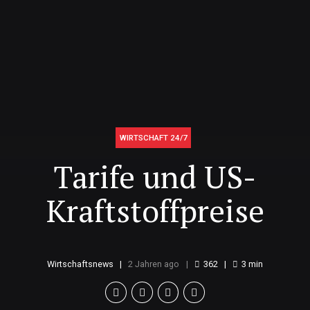
WIRTSCHAFT 24/7
Tarife und US-
Kraftstoffpreise
Wirtschaftsnews
2 Jahren ago
362
3
min