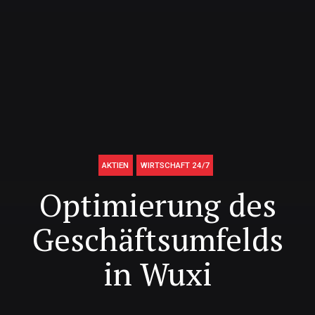
AKTIEN
WIRTSCHAFT 24/7
Optimierung des
Geschäftsumfelds
in Wuxi