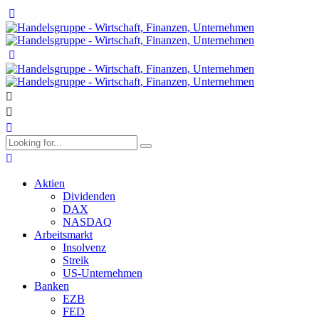
Aktien
Dividenden
DAX
NASDAQ
Arbeitsmarkt
Insolvenz
Streik
US-Unternehmen
Banken
EZB
FED