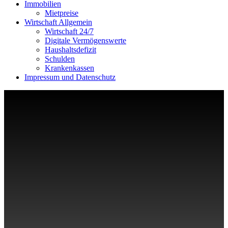
Immobilien
Mietpreise
Wirtschaft Allgemein
Wirtschaft 24/7
Digitale Vermögenswerte
Haushaltsdefizit
Schulden
Krankenkassen
Impressum und Datenschutz