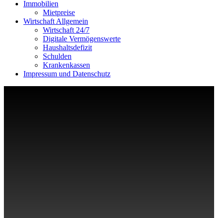
Immobilien
Mietpreise
Wirtschaft Allgemein
Wirtschaft 24/7
Digitale Vermögenswerte
Haushaltsdefizit
Schulden
Krankenkassen
Impressum und Datenschutz