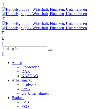
Aktien
Dividenden
DAX
NASDAQ
Arbeitsmarkt
Insolvenz
Streik
US-Unternehmen
Banken
EZB
FED