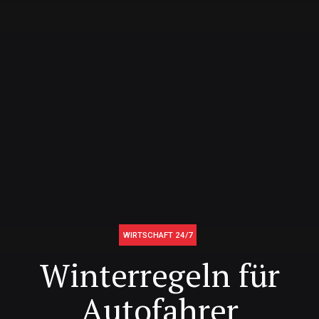
WIRTSCHAFT 24/7
Winterregeln für
Autofahrer