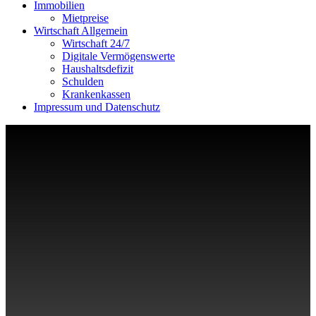
Immobilien
Mietpreise
Wirtschaft Allgemein
Wirtschaft 24/7
Digitale Vermögenswerte
Haushaltsdefizit
Schulden
Krankenkassen
Impressum und Datenschutz