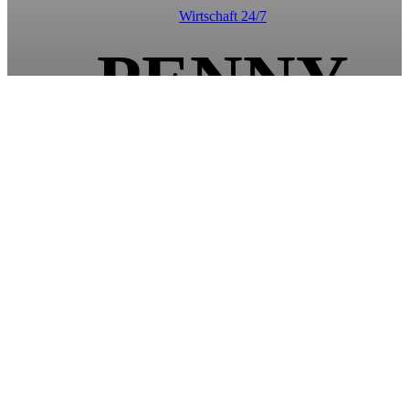
Wirtschaft 24/7
PENNY
DEL:
Aktuelle
Entwicklung