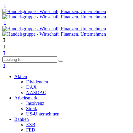
Aktien
Dividenden
DAX
NASDAQ
Arbeitsmarkt
Insolvenz
Streik
US-Unternehmen
Banken
EZB
FED