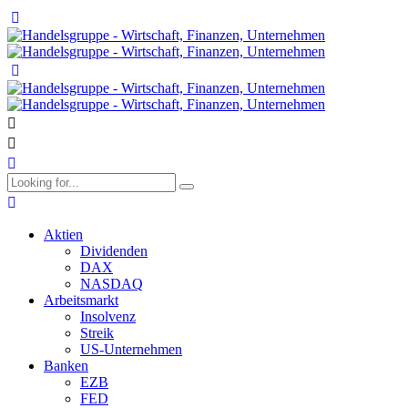
Aktien
Dividenden
DAX
NASDAQ
Arbeitsmarkt
Insolvenz
Streik
US-Unternehmen
Banken
EZB
FED