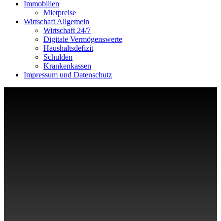
Immobilien
Mietpreise
Wirtschaft Allgemein
Wirtschaft 24/7
Digitale Vermögenswerte
Haushaltsdefizit
Schulden
Krankenkassen
Impressum und Datenschutz