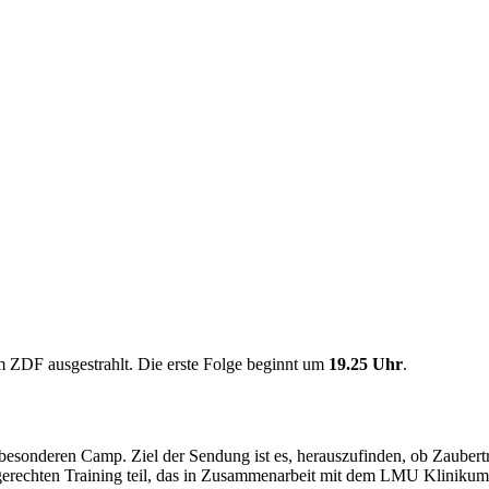
 ZDF ausgestrahlt. Die erste Folge beginnt um
19.25 Uhr
.
 besonderen Camp. Ziel der Sendung ist es, herauszufinden, ob Zauber
gerechten Training teil, das in Zusammenarbeit mit dem LMU Kliniku