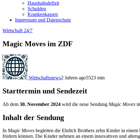
Haushaltsdefizit
Schulden
Krankenkassen
Impressum und Datenschutz
Wirtschaft 24/7
Magic Moves im ZDF
Wirtschaftsnews
2 Jahren ago
552
3
min
Starttermin und Sendezeit
Ab dem
30. November 2024
wird die neue Sendung
Magic Moves
im
Inhalt der Sendung
In
Magic Moves
begleiten die Ehrlich Brothers zehn Kinder in einem
fördern können. Die Kinder nehmen an einem innovativen und alters