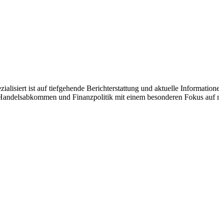
zialisiert ist auf tiefgehende Berichterstattung und aktuelle Informati
en Handelsabkommen und Finanzpolitik mit einem besonderen Fokus auf