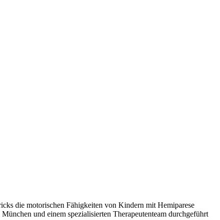
tricks die motorischen Fähigkeiten von Kindern mit Hemiparese
m München und einem spezialisierten Therapeutenteam durchgeführt