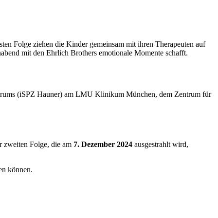
ersten Folge ziehen die Kinder gemeinsam mit ihren Therapeuten auf
inabend mit den Ehrlich Brothers emotionale Momente schafft.
n Zentrums (iSPZ Hauner) am LMU Klinikum München, dem Zentrum für
er zweiten Folge, die am
7. Dezember 2024
ausgestrahlt wird,
hen können.