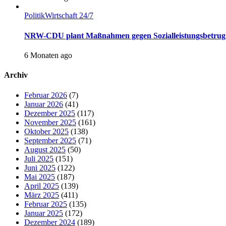
Politik
Wirtschaft 24/7
NRW-CDU plant Maßnahmen gegen Sozialleistungsbetrug
6 Monaten ago
Archiv
Februar 2026
(7)
Januar 2026
(41)
Dezember 2025
(117)
November 2025
(161)
Oktober 2025
(138)
September 2025
(71)
August 2025
(50)
Juli 2025
(151)
Juni 2025
(122)
Mai 2025
(187)
April 2025
(139)
März 2025
(411)
Februar 2025
(135)
Januar 2025
(172)
Dezember 2024
(189)