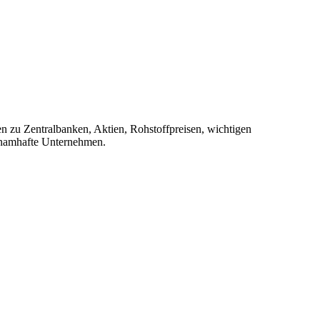
onen zu Zentralbanken, Aktien, Rohstoffpreisen, wichtigen
 namhafte Unternehmen.