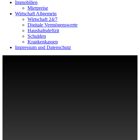
Immobilien
Mietpreise
Wirtschaft Allgemein
Wirtschaft 24/7
Digitale Vermögenswerte
Haushaltsdefizit
Schulden
Krankenkassen
Impressum und Datenschutz