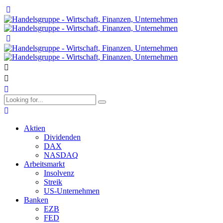
Aktien
Dividenden
DAX
NASDAQ
Arbeitsmarkt
Insolvenz
Streik
US-Unternehmen
Banken
EZB
FED