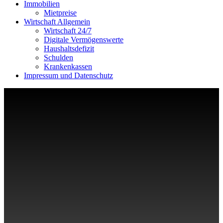
Immobilien
Mietpreise
Wirtschaft Allgemein
Wirtschaft 24/7
Digitale Vermögenswerte
Haushaltsdefizit
Schulden
Krankenkassen
Impressum und Datenschutz