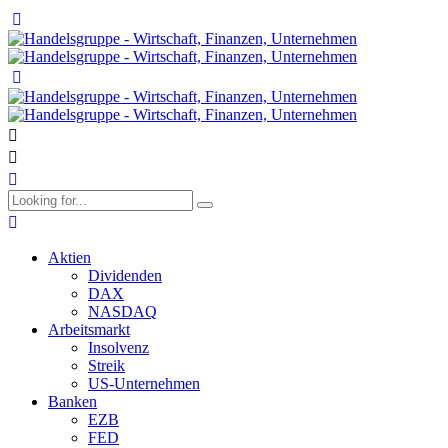
Aktien
Dividenden
DAX
NASDAQ
Arbeitsmarkt
Insolvenz
Streik
US-Unternehmen
Banken
EZB
FED