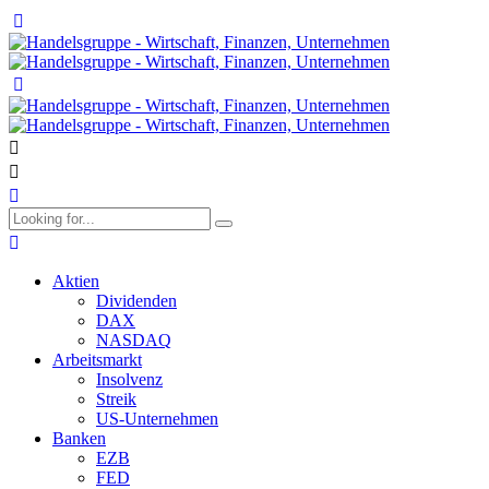
Aktien
Dividenden
DAX
NASDAQ
Arbeitsmarkt
Insolvenz
Streik
US-Unternehmen
Banken
EZB
FED