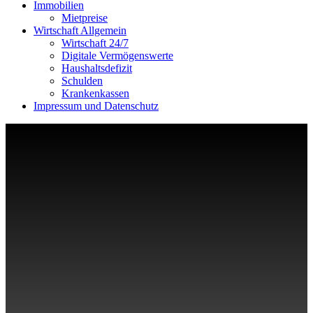
Immobilien
Mietpreise
Wirtschaft Allgemein
Wirtschaft 24/7
Digitale Vermögenswerte
Haushaltsdefizit
Schulden
Krankenkassen
Impressum und Datenschutz