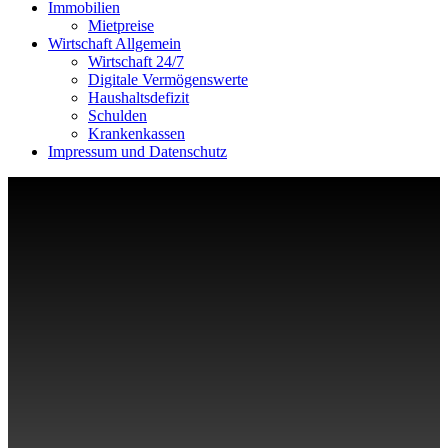
Immobilien
Mietpreise
Wirtschaft Allgemein
Wirtschaft 24/7
Digitale Vermögenswerte
Haushaltsdefizit
Schulden
Krankenkassen
Impressum und Datenschutz