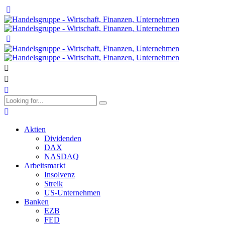
Aktien
Dividenden
DAX
NASDAQ
Arbeitsmarkt
Insolvenz
Streik
US-Unternehmen
Banken
EZB
FED