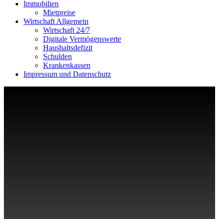
Immobilien
Mietpreise
Wirtschaft Allgemein
Wirtschaft 24/7
Digitale Vermögenswerte
Haushaltsdefizit
Schulden
Krankenkassen
Impressum und Datenschutz