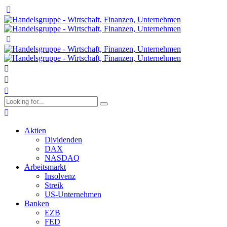
Aktien
Dividenden
DAX
NASDAQ
Arbeitsmarkt
Insolvenz
Streik
US-Unternehmen
Banken
EZB
FED