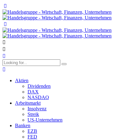
Aktien
Dividenden
DAX
NASDAQ
Arbeitsmarkt
Insolvenz
Streik
US-Unternehmen
Banken
EZB
FED