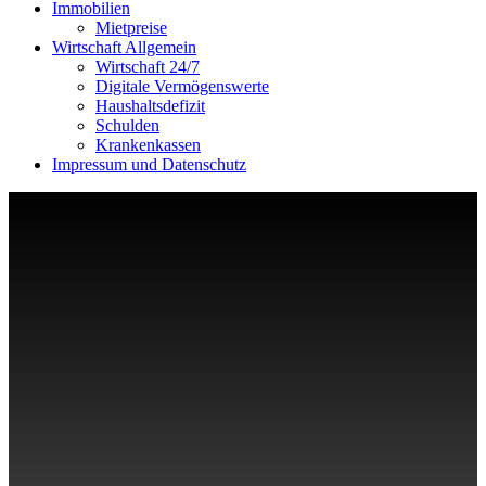
Immobilien
Mietpreise
Wirtschaft Allgemein
Wirtschaft 24/7
Digitale Vermögenswerte
Haushaltsdefizit
Schulden
Krankenkassen
Impressum und Datenschutz