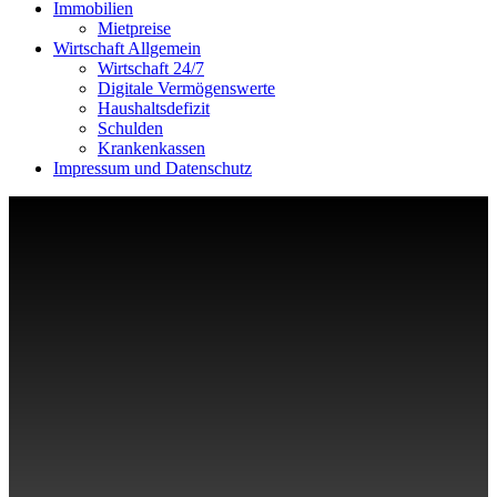
Immobilien
Mietpreise
Wirtschaft Allgemein
Wirtschaft 24/7
Digitale Vermögenswerte
Haushaltsdefizit
Schulden
Krankenkassen
Impressum und Datenschutz