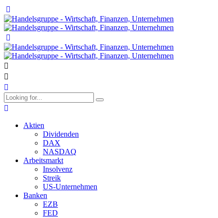
Aktien
Dividenden
DAX
NASDAQ
Arbeitsmarkt
Insolvenz
Streik
US-Unternehmen
Banken
EZB
FED