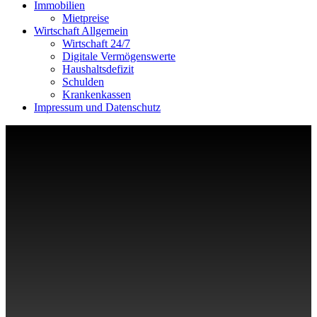
Immobilien
Mietpreise
Wirtschaft Allgemein
Wirtschaft 24/7
Digitale Vermögenswerte
Haushaltsdefizit
Schulden
Krankenkassen
Impressum und Datenschutz