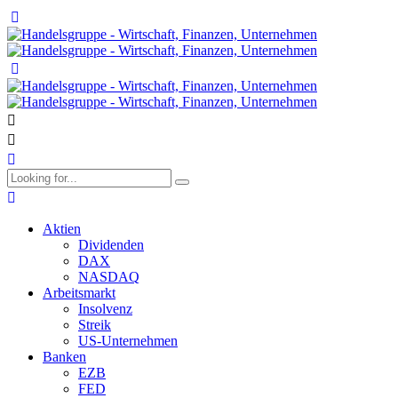
Aktien
Dividenden
DAX
NASDAQ
Arbeitsmarkt
Insolvenz
Streik
US-Unternehmen
Banken
EZB
FED