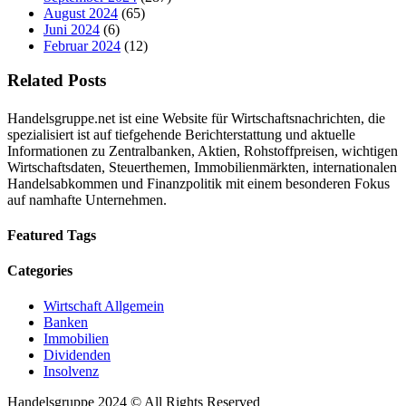
August 2024
(65)
Juni 2024
(6)
Februar 2024
(12)
Related Posts
Handelsgruppe.net ist eine Website für Wirtschaftsnachrichten, die
spezialisiert ist auf tiefgehende Berichterstattung und aktuelle
Informationen zu Zentralbanken, Aktien, Rohstoffpreisen, wichtigen
Wirtschaftsdaten, Steuerthemen, Immobilienmärkten, internationalen
Handelsabkommen und Finanzpolitik mit einem besonderen Fokus
auf namhafte Unternehmen.
Featured Tags
Categories
Wirtschaft Allgemein
Banken
Immobilien
Dividenden
Insolvenz
Handelsgruppe 2024 © All Rights Reserved