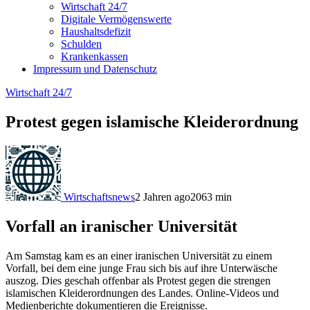
Wirtschaft 24/7
Digitale Vermögenswerte
Haushaltsdefizit
Schulden
Krankenkassen
Impressum und Datenschutz
Wirtschaft 24/7
Protest gegen islamische Kleiderordnung
Wirtschaftsnews
2 Jahren ago
206
3
min
Vorfall an iranischer Universität
Am Samstag kam es an einer iranischen Universität zu einem
Vorfall, bei dem eine junge Frau sich bis auf ihre Unterwäsche
auszog. Dies geschah offenbar als Protest gegen die strengen
islamischen Kleiderordnungen des Landes. Online-Videos und
Medienberichte dokumentieren die Ereignisse.