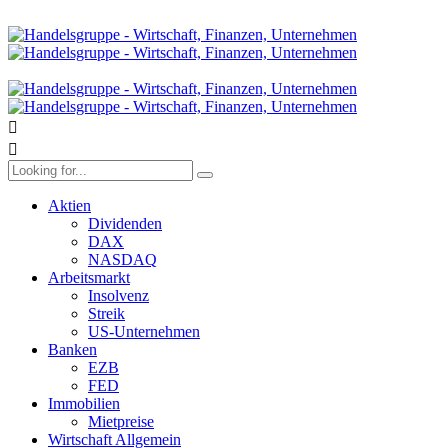
Aktien
Dividenden
DAX
NASDAQ
Arbeitsmarkt
Insolvenz
Streik
US-Unternehmen
Banken
EZB
FED
Immobilien
Mietpreise
Wirtschaft Allgemein