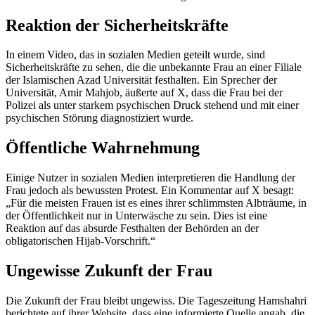
Reaktion der Sicherheitskräfte
In einem Video, das in sozialen Medien geteilt wurde, sind
Sicherheitskräfte zu sehen, die die unbekannte Frau an einer Filiale
der Islamischen Azad Universität festhalten. Ein Sprecher der
Universität, Amir Mahjob, äußerte auf X, dass die Frau bei der
Polizei als unter starkem psychischen Druck stehend und mit einer
psychischen Störung diagnostiziert wurde.
Öffentliche Wahrnehmung
Einige Nutzer in sozialen Medien interpretieren die Handlung der
Frau jedoch als bewussten Protest. Ein Kommentar auf X besagt:
„Für die meisten Frauen ist es eines ihrer schlimmsten Albträume, in
der Öffentlichkeit nur in Unterwäsche zu sein. Dies ist eine
Reaktion auf das absurde Festhalten der Behörden an der
obligatorischen Hijab-Vorschrift.“
Ungewisse Zukunft der Frau
Die Zukunft der Frau bleibt ungewiss. Die Tageszeitung Hamshahri
berichtete auf ihrer Website, dass eine informierte Quelle angab, die