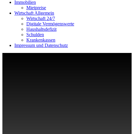
Immobilien
Mietpreise
Wirtschaft Allgemein
Wirtschaft 24/7
Digitale Vermögenswerte
Haushaltsdefizit
Schulden
Krankenkassen
Impressum und Datenschutz