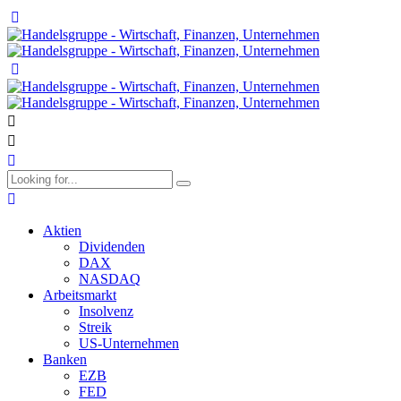
Aktien
Dividenden
DAX
NASDAQ
Arbeitsmarkt
Insolvenz
Streik
US-Unternehmen
Banken
EZB
FED