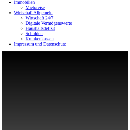
Immobilien
Mietpreise
Wirtschaft Allgemein
Wirtschaft 24/7
Digitale Vermögenswerte
Haushaltsdefizit
Schulden
Krankenkassen
Impressum und Datenschutz