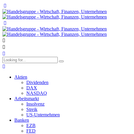
Aktien
Dividenden
DAX
NASDAQ
Arbeitsmarkt
Insolvenz
Streik
US-Unternehmen
Banken
EZB
FED