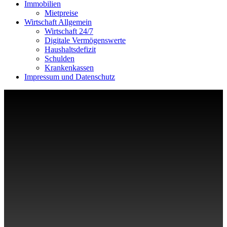
Immobilien
Mietpreise
Wirtschaft Allgemein
Wirtschaft 24/7
Digitale Vermögenswerte
Haushaltsdefizit
Schulden
Krankenkassen
Impressum und Datenschutz