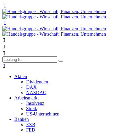
Aktien
Dividenden
DAX
NASDAQ
Arbeitsmarkt
Insolvenz
Streik
US-Unternehmen
Banken
EZB
FED