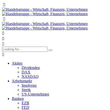
Aktien
Dividenden
DAX
NASDAQ
Arbeitsmarkt
Insolvenz
Streik
US-Unternehmen
Banken
EZB
FED