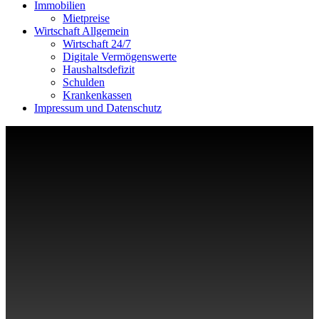
Immobilien
Mietpreise
Wirtschaft Allgemein
Wirtschaft 24/7
Digitale Vermögenswerte
Haushaltsdefizit
Schulden
Krankenkassen
Impressum und Datenschutz