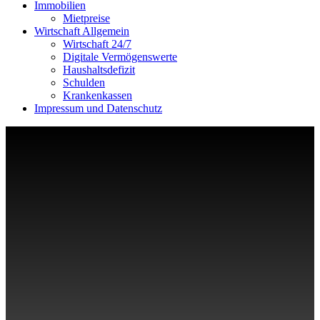
Immobilien
Mietpreise
Wirtschaft Allgemein
Wirtschaft 24/7
Digitale Vermögenswerte
Haushaltsdefizit
Schulden
Krankenkassen
Impressum und Datenschutz