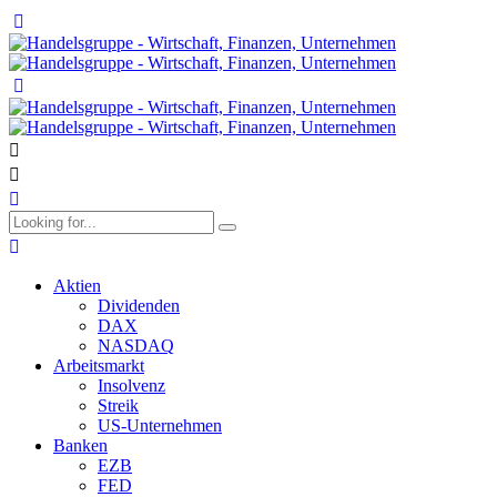
Aktien
Dividenden
DAX
NASDAQ
Arbeitsmarkt
Insolvenz
Streik
US-Unternehmen
Banken
EZB
FED