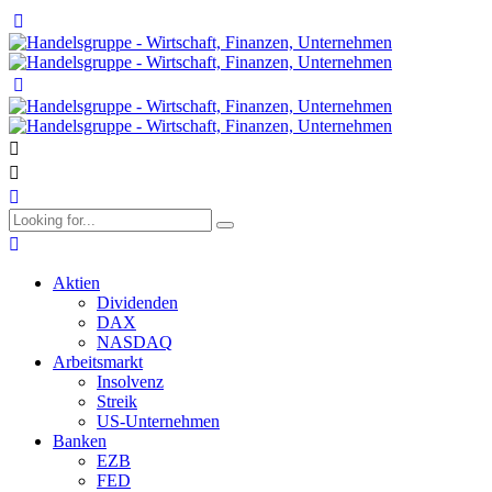
Aktien
Dividenden
DAX
NASDAQ
Arbeitsmarkt
Insolvenz
Streik
US-Unternehmen
Banken
EZB
FED