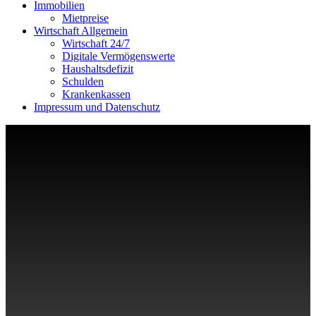
Immobilien
Mietpreise
Wirtschaft Allgemein
Wirtschaft 24/7
Digitale Vermögenswerte
Haushaltsdefizit
Schulden
Krankenkassen
Impressum und Datenschutz