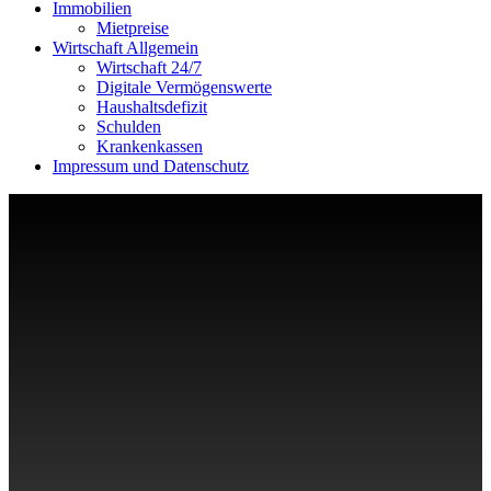
Immobilien
Mietpreise
Wirtschaft Allgemein
Wirtschaft 24/7
Digitale Vermögenswerte
Haushaltsdefizit
Schulden
Krankenkassen
Impressum und Datenschutz