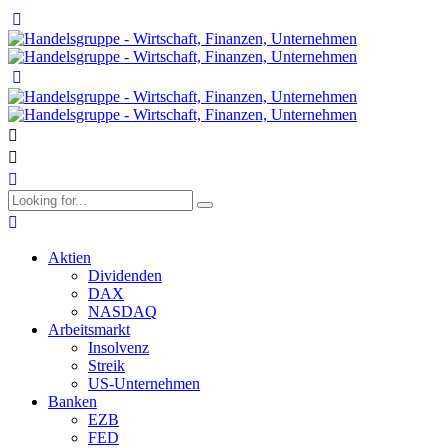
Aktien
Dividenden
DAX
NASDAQ
Arbeitsmarkt
Insolvenz
Streik
US-Unternehmen
Banken
EZB
FED