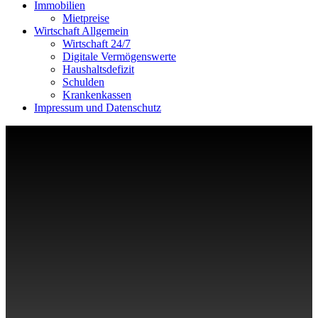
Immobilien
Mietpreise
Wirtschaft Allgemein
Wirtschaft 24/7
Digitale Vermögenswerte
Haushaltsdefizit
Schulden
Krankenkassen
Impressum und Datenschutz