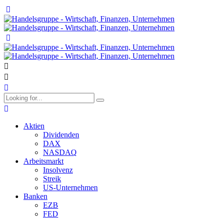
Aktien
Dividenden
DAX
NASDAQ
Arbeitsmarkt
Insolvenz
Streik
US-Unternehmen
Banken
EZB
FED