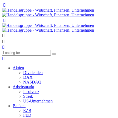
Aktien
Dividenden
DAX
NASDAQ
Arbeitsmarkt
Insolvenz
Streik
US-Unternehmen
Banken
EZB
FED