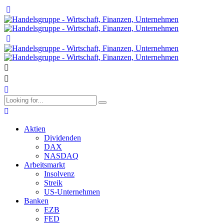
Aktien
Dividenden
DAX
NASDAQ
Arbeitsmarkt
Insolvenz
Streik
US-Unternehmen
Banken
EZB
FED