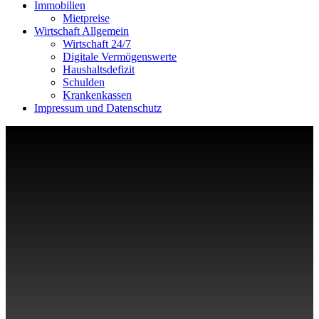
Immobilien
Mietpreise
Wirtschaft Allgemein
Wirtschaft 24/7
Digitale Vermögenswerte
Haushaltsdefizit
Schulden
Krankenkassen
Impressum und Datenschutz