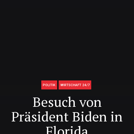
POLITIK
WIRTSCHAFT 24/7
Besuch von
Präsident Biden in
Florida