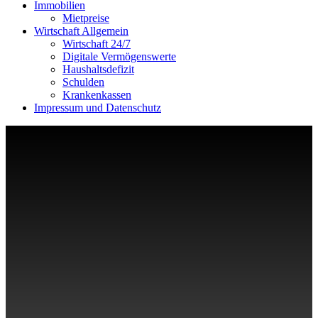
Immobilien
Mietpreise
Wirtschaft Allgemein
Wirtschaft 24/7
Digitale Vermögenswerte
Haushaltsdefizit
Schulden
Krankenkassen
Impressum und Datenschutz