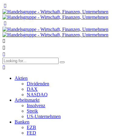
Aktien
Dividenden
DAX
NASDAQ
Arbeitsmarkt
Insolvenz
Streik
US-Unternehmen
Banken
EZB
FED