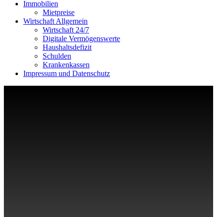
Immobilien
Mietpreise
Wirtschaft Allgemein
Wirtschaft 24/7
Digitale Vermögenswerte
Haushaltsdefizit
Schulden
Krankenkassen
Impressum und Datenschutz