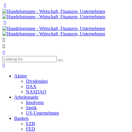
Aktien
Dividenden
DAX
NASDAQ
Arbeitsmarkt
Insolvenz
Streik
US-Unternehmen
Banken
EZB
FED