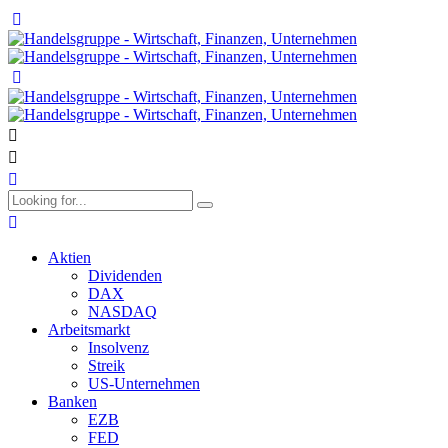
Aktien
Dividenden
DAX
NASDAQ
Arbeitsmarkt
Insolvenz
Streik
US-Unternehmen
Banken
EZB
FED