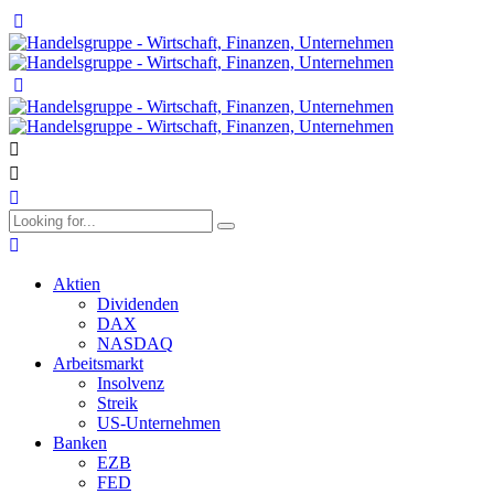
Aktien
Dividenden
DAX
NASDAQ
Arbeitsmarkt
Insolvenz
Streik
US-Unternehmen
Banken
EZB
FED