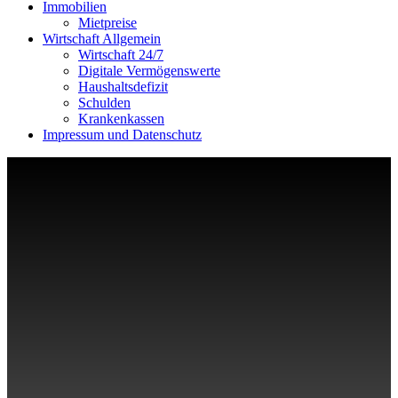
Immobilien
Mietpreise
Wirtschaft Allgemein
Wirtschaft 24/7
Digitale Vermögenswerte
Haushaltsdefizit
Schulden
Krankenkassen
Impressum und Datenschutz