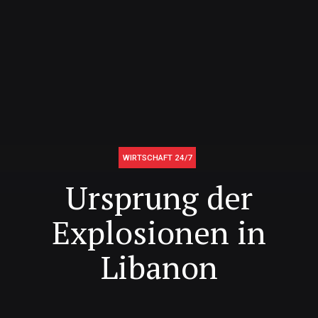
WIRTSCHAFT 24/7
Ursprung der
Explosionen in
Libanon