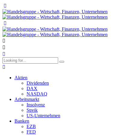
Aktien
Dividenden
DAX
NASDAQ
Arbeitsmarkt
Insolvenz
Streik
US-Unternehmen
Banken
EZB
FED