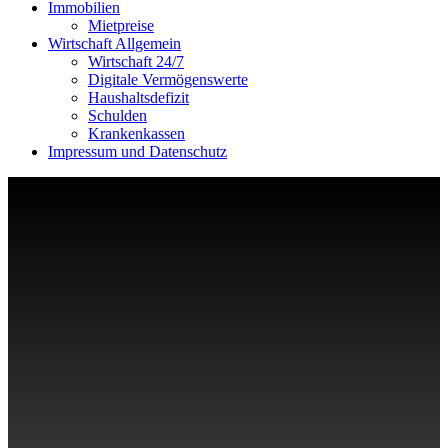
Immobilien
Mietpreise
Wirtschaft Allgemein
Wirtschaft 24/7
Digitale Vermögenswerte
Haushaltsdefizit
Schulden
Krankenkassen
Impressum und Datenschutz