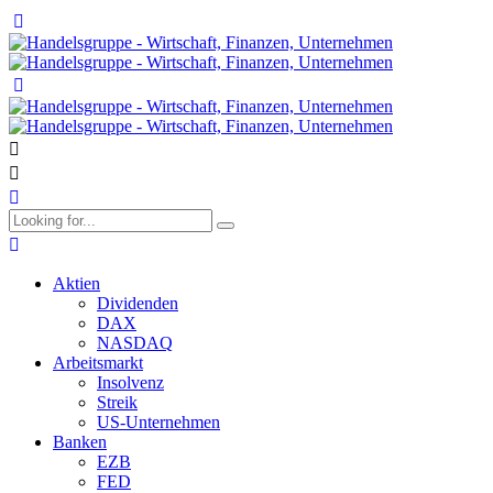
Aktien
Dividenden
DAX
NASDAQ
Arbeitsmarkt
Insolvenz
Streik
US-Unternehmen
Banken
EZB
FED