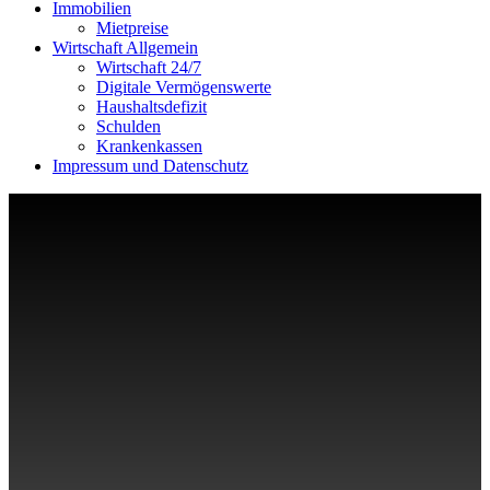
Immobilien
Mietpreise
Wirtschaft Allgemein
Wirtschaft 24/7
Digitale Vermögenswerte
Haushaltsdefizit
Schulden
Krankenkassen
Impressum und Datenschutz