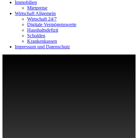
Immobilien
Mietpreise
Wirtschaft Allgemein
Wirtschaft 24/7
Digitale Vermögenswerte
Haushaltsdefizit
Schulden
Krankenkassen
Impressum und Datenschutz