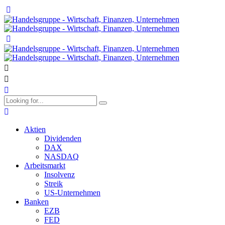
Aktien
Dividenden
DAX
NASDAQ
Arbeitsmarkt
Insolvenz
Streik
US-Unternehmen
Banken
EZB
FED