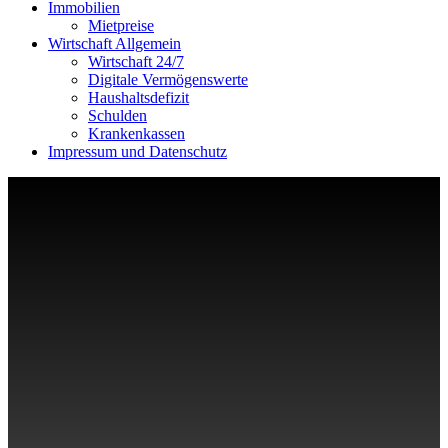
Immobilien
Mietpreise
Wirtschaft Allgemein
Wirtschaft 24/7
Digitale Vermögenswerte
Haushaltsdefizit
Schulden
Krankenkassen
Impressum und Datenschutz