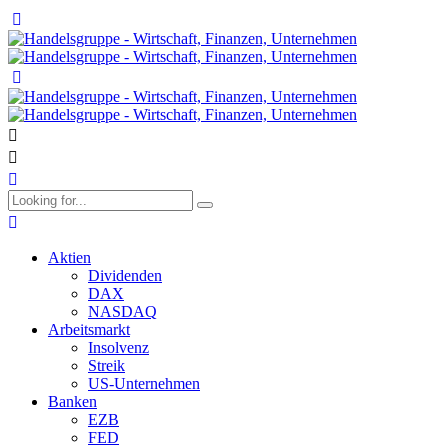
Aktien
Dividenden
DAX
NASDAQ
Arbeitsmarkt
Insolvenz
Streik
US-Unternehmen
Banken
EZB
FED