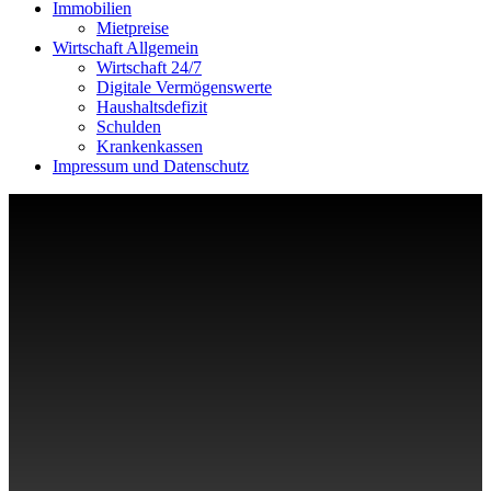
Immobilien
Mietpreise
Wirtschaft Allgemein
Wirtschaft 24/7
Digitale Vermögenswerte
Haushaltsdefizit
Schulden
Krankenkassen
Impressum und Datenschutz