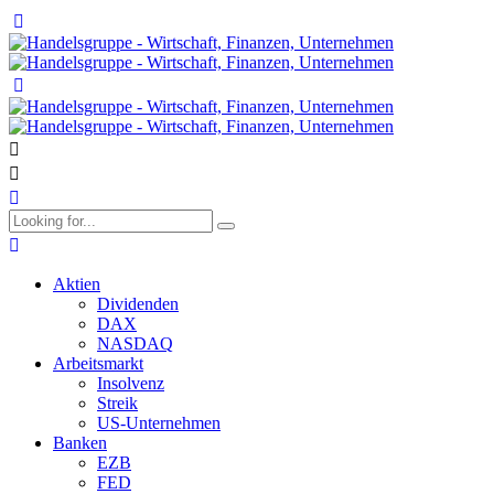
Aktien
Dividenden
DAX
NASDAQ
Arbeitsmarkt
Insolvenz
Streik
US-Unternehmen
Banken
EZB
FED