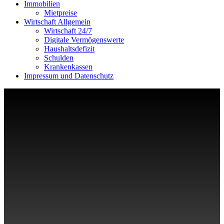
Immobilien
Mietpreise
Wirtschaft Allgemein
Wirtschaft 24/7
Digitale Vermögenswerte
Haushaltsdefizit
Schulden
Krankenkassen
Impressum und Datenschutz