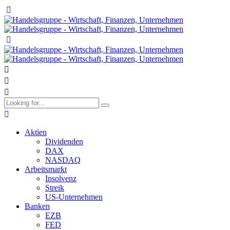
Aktien
Dividenden
DAX
NASDAQ
Arbeitsmarkt
Insolvenz
Streik
US-Unternehmen
Banken
EZB
FED