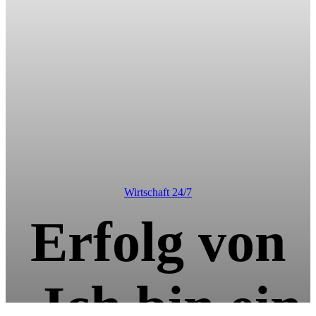
Wirtschaft 24/7
Erfolg von
„Ich bin ein